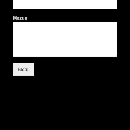
Mezua
Bidali