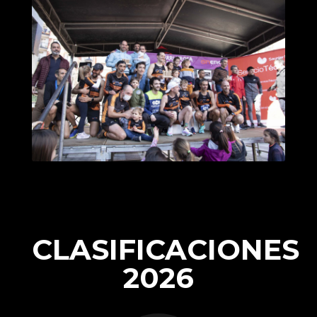
CLASIFICACIONES
2026