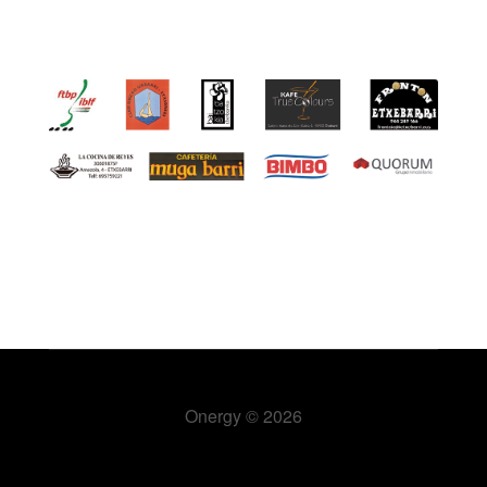
Onergy
© 2026