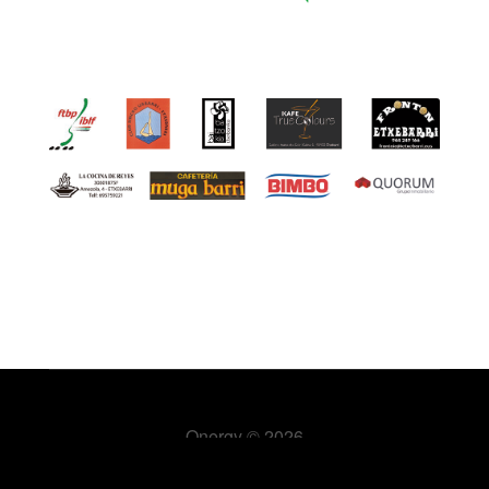
Onergy
© 2026