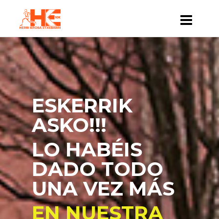
ESKERRIK
ASKO!!!
LO HABÉIS
DADO TODO
UNA VEZ MÁS
EN NUESTRA